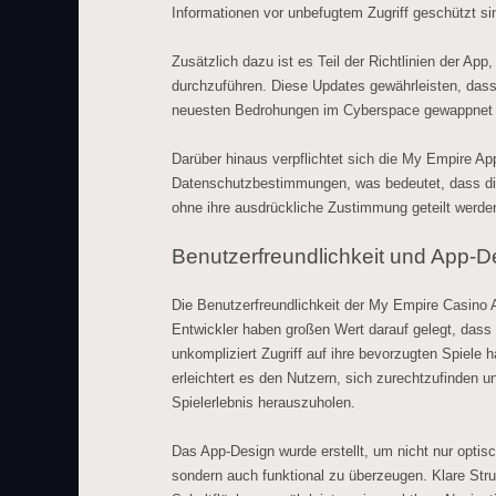
Informationen vor unbefugtem Zugriff geschützt si
Zusätzlich dazu ist es Teil der Richtlinien der Ap
durchzuführen. Diese Updates gewährleisten, dass
neuesten Bedrohungen im Cyberspace gewappnet i
Darüber hinaus verpflichtet sich die My Empire App
Datenschutzbestimmungen, was bedeutet, dass die
ohne ihre ausdrückliche Zustimmung geteilt werde
Benutzerfreundlichkeit und App-D
Die Benutzerfreundlichkeit der My Empire Casino 
Entwickler haben großen Wert darauf gelegt, dass 
unkompliziert Zugriff auf ihre bevorzugten Spiele 
erleichtert es den Nutzern, sich zurechtzufinden 
Spielerlebnis herauszuholen.
Das App-Design wurde erstellt, um nicht nur optis
sondern auch funktional zu überzeugen. Klare Stru