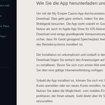
Wie Sie die App herunterladen und 
ave said
Um mit der My Empire Casino App durchzustarten, i
ou
Download. Dies geht ganz einfach, indem Sie den 
Mobilgerät besuchen. Die App steht sowohl im Goog
ic Plays
Nutzer als auch im Apple App Store für iOS-Nutzer
Download sind einige grundlegende Vorraussetzunge
Plays
sicher, dass Ihr Gerät genügend Speicherplatz biet
des Betriebssystems installiert ist.
Die Installation ist unkompliziert und verläuft in 
Download folgen Sie einfach den Anweisungen auf
zu installieren. Bevor Sie sich zum ersten Mal einl
Sie über eine gültige Internetverbindung verfügen.
Sobald die App installiert ist, können Sie sich mi
Konto anmelden oder ein neues Konto erstellen, fa
Nutzen Sie dabei die Möglichkeit, vom mobilen E
profitieren, der Ihnen erlaubt, Geld direkt über Ih
einzuzahlen.