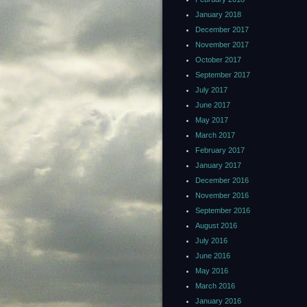
January 2018
December 2017
November 2017
October 2017
September 2017
July 2017
June 2017
May 2017
March 2017
February 2017
January 2017
December 2016
November 2016
September 2016
August 2016
July 2016
June 2016
May 2016
March 2016
January 2016