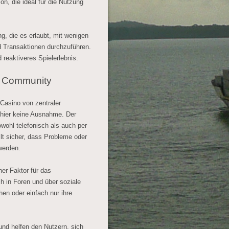
on, die ideal für die Nutzung
g, die es erlaubt, mit wenigen
d Transaktionen durchzuführen.
 reaktiveres Spielerlebnis.
d Community
-Casino von zentraler
hier keine Ausnahme. Der
owohl telefonisch als auch per
llt sicher, dass Probleme oder
werden.
her Faktor für das
h in Foren und über soziale
en oder einfach nur ihre
und helfen den Nutzern, sich