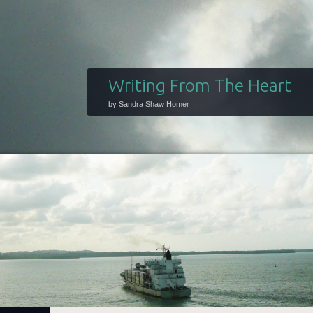
Writing From The Heart
by Sandra Shaw Homer