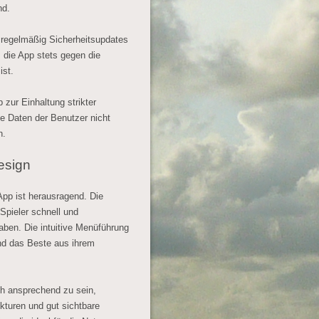
nd.
p, regelmäßig Sicherheitsupdates
 die App stets gegen die
st.
 zur Einhaltung strikter
 Daten der Benutzer nicht
n.
esign
App ist herausragend. Die
Spieler schnell und
haben. Die intuitive Menüführung
und das Beste aus ihrem
ch ansprechend zu sein,
kturen und gut sichtbare