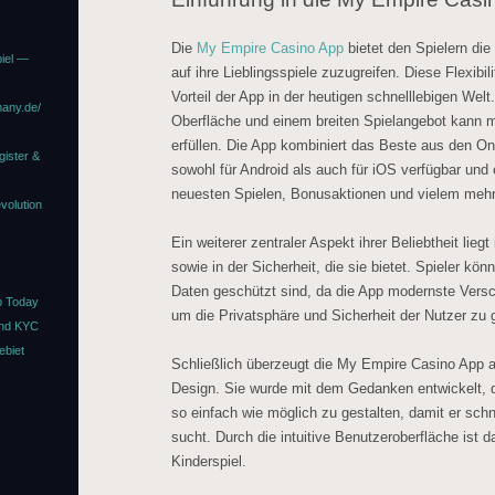
Die
My Empire Casino App
bietet den Spielern die 
iel —
auf ihre Lieblingsspiele zuzugreifen. Diese Flexibil
Vorteil der App in der heutigen schnelllebigen Welt
any.de/
Oberfläche und einem breiten Spielangebot kann
erfüllen. Die App kombiniert das Beste aus den On
gister &
sowohl für Android als auch für iOS verfügbar und
neuesten Spielen, Bonusaktionen und vielem mehr
volution
Ein weiterer zentraler Aspekt ihrer Beliebtheit lieg
sowie in der Sicherheit, die sie bietet. Spieler kön
Daten geschützt sind, da die App modernste Versc
p Today
um die Privatsphäre und Sicherheit der Nutzer zu 
Und KYC
ebiet
Schließlich überzeugt die My Empire Casino App au
Design. Sie wurde mit dem Gedanken entwickelt, d
so einfach wie möglich zu gestalten, damit er schn
sucht. Durch die intuitive Benutzeroberfläche ist d
Kinderspiel.