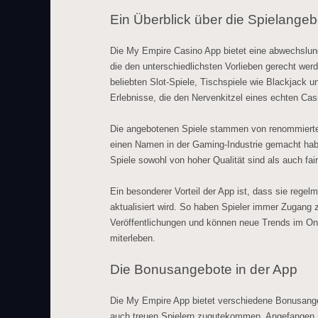
Ein Überblick über die Spielangeb
Die My Empire Casino App bietet eine abwechslung
die den unterschiedlichsten Vorlieben gerecht wer
beliebten Slot-Spiele, Tischspiele wie Blackjack u
Erlebnisse, die den Nervenkitzel eines echten Cas
Die angebotenen Spiele stammen von renommierten
einen Namen in der Gaming-Industrie gemacht haben
Spiele sowohl von hoher Qualität sind als auch fa
Ein besonderer Vorteil der App ist, dass sie regel
aktualisiert wird. So haben Spieler immer Zugang
Veröffentlichungen und können neue Trends im On
miterleben.
Die Bonusangebote in der App
Die My Empire App bietet verschiedene Bonusange
auch treuen Spielern zugutekommen. Angefangen