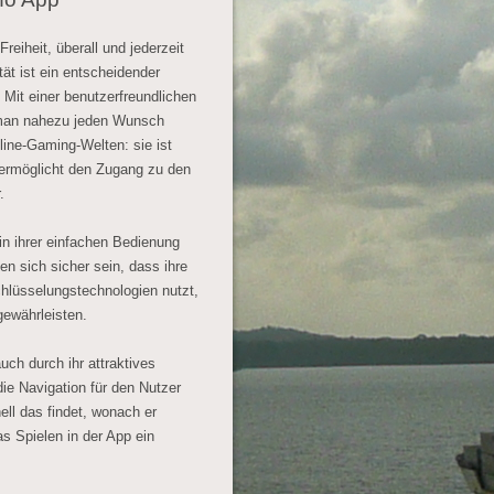
Freiheit, überall und jederzeit
ität ist ein entscheidender
. Mit einer benutzerfreundlichen
 man nahezu jeden Wunsch
line-Gaming-Welten: sie ist
 ermöglicht den Zugang zu den
.
t in ihrer einfachen Bedienung
nen sich sicher sein, dass ihre
hlüsselungstechnologien nutzt,
gewährleisten.
ch durch ihr attraktives
ie Navigation für den Nutzer
ell das findet, wonach er
as Spielen in der App ein