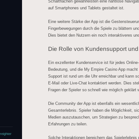
Schaltflächen gewährleisten eine nahtlose Navigati
auf Smartphones und Tablets gestaltet ist.
Eine weitere Stärke der App ist die Gestensteuerun
Fingerbewegungen durch die Spiele zu blättern un
Dies bietet den Nutzern ein noch interaktiveres und
Die Rolle von Kundensupport un
Ein exzellenter Kundenservice ist für jedes Online
Bedeutung, und die My Empire Casino App macht 
Support ist rund um die Uhr erreichbar und kann s
E-Mail oder Live-Chat kontaktiert werden. Dies ste
Fragen der Spieler so schnell wie möglich geklärt 
Die Community der App ist ebenfalls ein wesentlic
Gesamterlebnis. Spieler haben die Möglichkeit, sic
Medien auszutauschen, um Strategien zu besprech
Erfahrungen zu teilen.
reighter
Solche Interaktionen bereichern das Spielerlebnis 