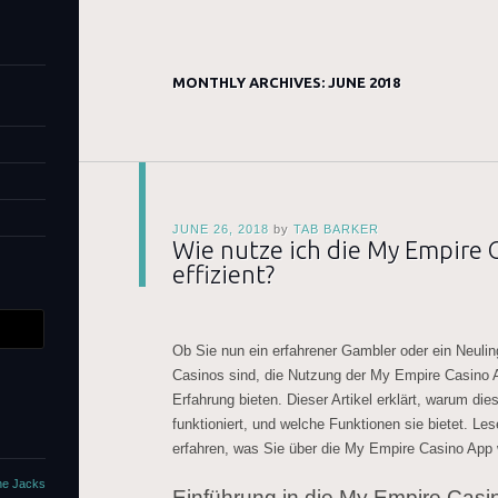
MONTHLY ARCHIVES:
JUNE 2018
JUNE 26, 2018
by
TAB BARKER
Wie nutze ich die My Empire 
effizient?
Ob Sie nun ein erfahrener Gambler oder ein Neuling
Casinos sind, die Nutzung der My Empire Casino A
Erfahrung bieten. Dieser Artikel erklärt, warum dies
funktioniert, und welche Funktionen sie bietet. Les
erfahren, was Sie über die My Empire Casino App
ne Jacks
Einführung in die My Empire Casi