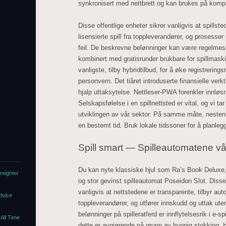
synkronisert med nettbrett og kan brukes på kompa
Disse offentlige enheter sikrer vanligvis at spillsted
lisensierte spill fra toppleverandører, og prosesse
feil. De beskrevne belønninger kan være regelmessi
kombinert med gratisrunder brukbare for spillmaski
vanligste, tilby hybridtilbud, for å øke registrerings
personvern. Det tiåret introduserte finansielle verk
hjalp uttaksytelse. Nettleser-PWA forenkler innløs
Selskapsfølelse i en spillnettsted er vital, og vi tar 
utviklingen av vår sektor. På samme måte, nesten 
en bestemt tid. Bruk lokale tidssoner for å planleg
Spill smart — Spilleautomatene våre 
Du kan nyte klassiske hjul som Ra’s Book Deluxe,
reighter
og stor gevinst spilleautomat Poseidon Slot. Diss
vanligvis at nettstedene er transparente, tilbyr auto
Advice
toppleverandører, og utfører innskudd og uttak uten
belønninger på spilleratferd er innflytelsesrik i e-s
All Time
dette er avgjørende på grunn av hyppig stokking. H