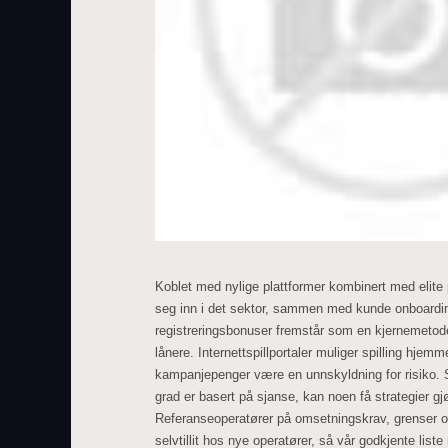
Koblet med nylige plattformer kombinert med elite 
seg inn i det sektor, sammen med kunde onboardin
registreringsbonuser fremstår som en kjernemetod
lånere. Internettspillportaler muliger spilling hjemme
kampanjepenger være en unnskyldning for risiko. S
grad er basert på sjanse, kan noen få strategier 
Referanseoperatører på omsetningskrav, grenser o
selvtillit hos nye operatører, så vår godkjente liste