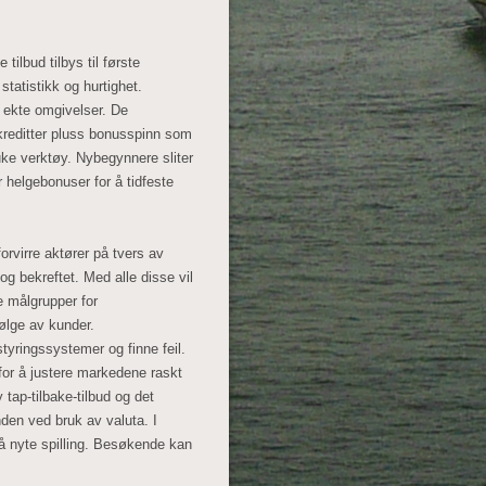
ilbud tilbys til første
 statistikk og hurtighet.
e ekte omgivelser. De
skreditter pluss bonusspinn som
ruke verktøy. Nybegynnere sliter
 helgebonuser for å tidfeste
forvirre aktører på tvers av
og bekreftet. Med alle disse vil
e målgrupper for
ølge av kunder.
tyringssystemer og finne feil.
or å justere markedene raskt
 tap-tilbake-tilbud og det
en ved bruk av valuta. I
r å nyte spilling. Besøkende kan