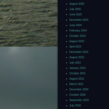
August 2025
July 2025
June 2025
November 2024
June 2024
February 2024
October 2023
August 2023
April 2023
December 2022
August 2022
July 2022
January 2022
October 2021
August 2021
March 2021
December 2020
October 2020
September 2020
July 2020