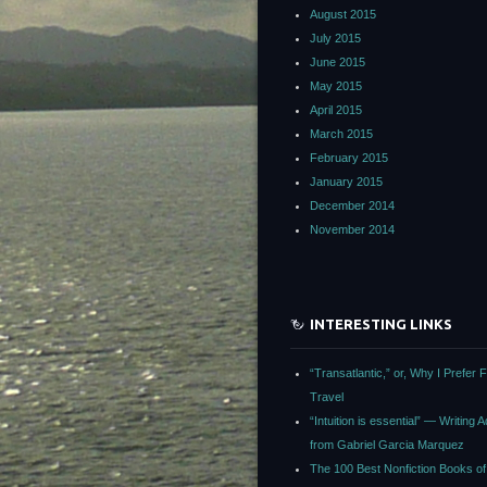
August 2015
July 2015
June 2015
May 2015
April 2015
March 2015
February 2015
January 2015
December 2014
November 2014
INTERESTING LINKS
“Transatlantic,” or, Why I Prefer F
Travel
“Intuition is essential” — Writing 
from Gabriel Garcia Marquez
The 100 Best Nonfiction Books of 