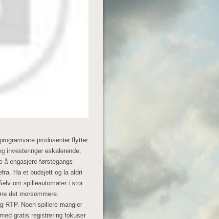
programvare produsenter flytter
g investeringer eskalerende,
e å engasjere førstegangs
fra. Ha et budsjett og la aldri
elv om spilleautomater i stor
gjøre det morsommere.
g RTP. Noen spillere mangler
 med gratis registrering fokuser