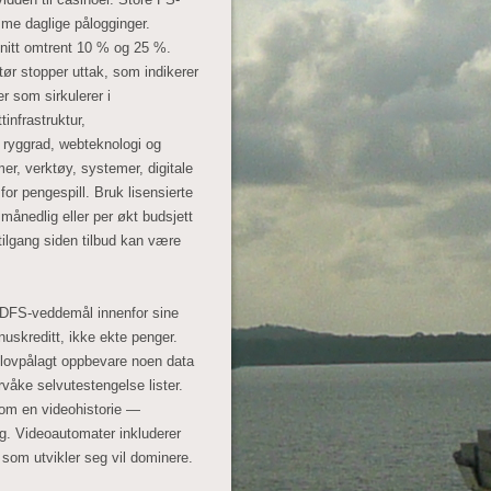
me daglige pålogginger.
snitt omtrent 10 % og 25 %.
ør stopper uttak, som indikerer
r som sirkulerer i
infrastruktur,
al ryggrad, webteknologi og
mer, verktøy, systemer, digitale
for pengespill. Bruk lisensierte
 månedlig eller per økt budsjett
 tilgang siden tilbud kan være
g DFS-veddemål innenfor sine
nuskreditt, ikke ekte penger.
lovpålagt oppbevare noen data
rvåke selvutestengelse lister.
som en videohistorie —
g. Videoautomater inkluderer
 som utvikler seg vil dominere.