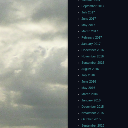
September 2017
July 2017
June 2017
May 2017
March 2017
February 2017
January 2017
December 2016
November 2016
September 2016
August 2016
July 2016
June 2016
May 2016
March 2016
January 2016
December 2015
November 2015
October 2015
September 2015