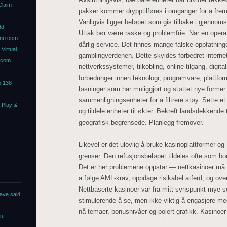
Claim
pakker kommer drypptilføres i omganger for å frem
Vanligvis ligger beløpet som gis tilbake i gjennom
udd —
Uttak bør være raske og problemfrie. Når en operat
-no.com
dårlig service. Det finnes mange falske oppfatninge
Virtual
gamblingverdenen. Dette skyldes forbedret internett
.com
nettverkssystemer, tilkobling, online-tilgang, digit
forbedringer innen teknologi, programvare, plattfor
o 138
løsninger som har muliggjort og støttet nye former 
sammenligningsenheter for å filtrere støy. Sette et
n Play &
og tildele enheter til økter. Bekreft landsdekkende
geografisk begrensede. Planlegg fremover.
Likevel er det ulovlig å bruke kasinoplattformer o
grenser. Den refusjonsbeløpet tildeles ofte som bo
Det er her problemene oppstår — nettkasinoer må 
å følge AML-krav, oppdage risikabel atferd, og ove
Nettbaserte kasinoer var fra mitt synspunkt mye 
ave said
stimulerende å se, men ikke viktig å engasjere me
nå temaer, bonusnivåer og polert grafikk. Kasinoer
ou