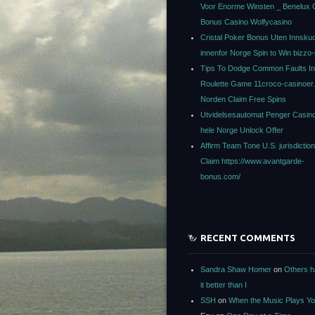
Voor Enorme Winsten _ Benelux 
Bonus Casino Wolfycasino
Cristal Poker Bonus Uten Innsk
innenfor Norge Spin to Win bizzo
Tips To Dodge Common Faults In 
Roulette Game 11croco-casinoer
Norden Claim Free Spins
Utvidelsesautomat Penger Casin
hele Norge Unlock Offer
Affirm Team Tone U.S. jurisdictio
Claim https://www.avantgarde-
bonus.com/
RECENT COMMENTS
Sandra Shaw Homer
on
Others h
it better than I
SSH
on
When the Music Plays Y